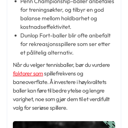
Penn Championship-baller anbefales
for treningsøkter, og tilbyr en god
balanse mellom holdbarhet og
kostnadseffektivitet.
Dunlop Fort-baller blir ofte anbefalt
for rekreasjonsspillere som ser etter
et pålitelig alternativ.
Når du velger tennisballer, bør du vurdere
faktorer som
spillefrekvens og
baneoverflate. Å investere i høykvalitets
baller kan føre til bedre ytelse og lengre
varighet, noe som gjør dem til et verdifullt
valg for seriøse spillere.