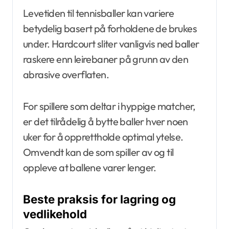
Levetiden til tennisballer kan variere
betydelig basert på forholdene de brukes
under. Hardcourt sliter vanligvis ned baller
raskere enn leirebaner på grunn av den
abrasive overflaten.
For spillere som deltar i hyppige matcher,
er det tilrådelig å bytte baller hver noen
uker for å opprettholde optimal ytelse.
Omvendt kan de som spiller av og til
oppleve at ballene varer lenger.
Beste praksis for lagring og
vedlikehold