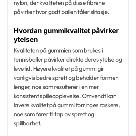
nylon, der kvaliteten på disse fibrene
påvirker hvor godt ballen tåler slitasje.
Hvordan gummikvalitet påvirker
ytelsen
Kvaliteten på gummien som brukes i
tennisballer påvirker direkte deres ytelse og
levetid. Høyere kvalitet på gummi gir
vanligvis bedre sprett og beholder formen
lenger, noe som resulterer i en mer
konsistent spilleopplevelse. Omvendt kan
lavere kvalitet på gummi forringes raskere,
noe som fører til tap av sprett og
spillbarhet.