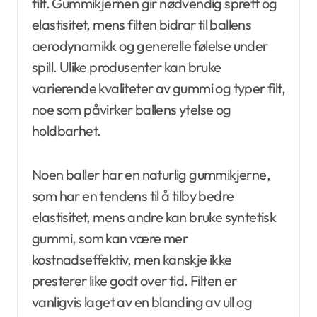
filt. Gummikjernen gir nødvendig sprett og
elastisitet, mens filten bidrar til ballens
aerodynamikk og generelle følelse under
spill. Ulike produsenter kan bruke
varierende kvaliteter av gummi og typer filt,
noe som påvirker ballens ytelse og
holdbarhet.
Noen baller har en naturlig gummikjerne,
som har en tendens til å tilby bedre
elastisitet, mens andre kan bruke syntetisk
gummi, som kan være mer
kostnadseffektiv, men kanskje ikke
presterer like godt over tid. Filten er
vanligvis laget av en blanding av ull og