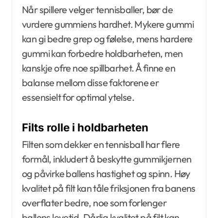
Når spillere velger tennisballer, bør de
vurdere gummiens hardhet. Mykere gummi
kan gi bedre grep og følelse, mens hardere
gummi kan forbedre holdbarheten, men
kanskje ofre noe spillbarhet. Å finne en
balanse mellom disse faktorene er
essensielt for optimal ytelse.
Filts rolle i holdbarheten
Filten som dekker en tennisball har flere
formål, inkludert å beskytte gummikjernen
og påvirke ballens hastighet og spinn. Høy
kvalitet på filt kan tåle friksjonen fra banens
overflater bedre, noe som forlenger
ballens levetid. Dårlig kvalitet på filt kan