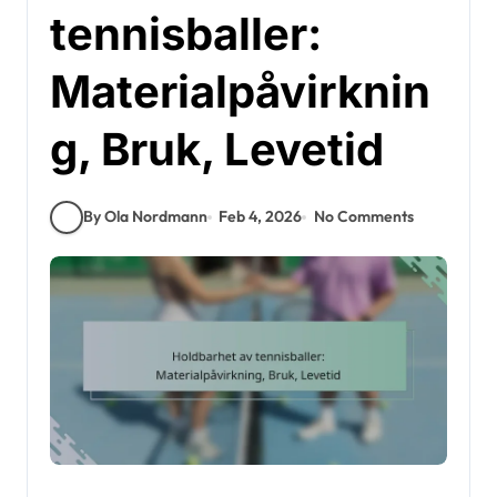
tennisballer:
Materialpåvirknin
g, Bruk, Levetid
By Ola Nordmann
Feb 4, 2026
No Comments