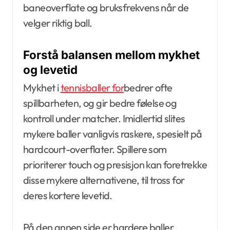
baneoverflate og bruksfrekvens når de
velger riktig ball.
Forstå balansen mellom mykhet
og levetid
Mykhet i
tennisballer for
bedrer ofte
spillbarheten, og gir bedre følelse og
kontroll under matcher. Imidlertid slites
mykere baller vanligvis raskere, spesielt på
hardcourt-overflater. Spillere som
prioriterer touch og presisjon kan foretrekke
disse mykere alternativene, til tross for
deres kortere levetid.
På den annen side er hardere baller