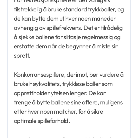
tilstrekkelig å bruke standard trykkballer, og
de kan bytte dem ut hver noen måneder
avhengig av spillefrekvens. Det er tilrådelig
å sjekke ballene for slitasje regelmessig og
erstatte dem når de begynner å miste sin
sprett.
Konkurransespillere, derimot, bør vurdere å
bruke høykvalitets, trykkløse baller som
opprettholder ytelsen lenger. De kan
trenge å bytte ballene sine oftere, muligens
etter hver noen matcher, for å sikre
optimale spilleforhold.