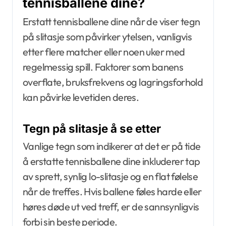
tennisballene dine?
Erstatt tennisballene dine når de viser tegn
på slitasje som påvirker ytelsen, vanligvis
etter flere matcher eller noen uker med
regelmessig spill. Faktorer som banens
overflate, bruksfrekvens og lagringsforhold
kan påvirke levetiden deres.
Tegn på slitasje å se etter
Vanlige tegn som indikerer at det er på tide
å erstatte tennisballene dine inkluderer tap
av sprett, synlig lo-slitasje og en flat følelse
når de treffes. Hvis ballene føles harde eller
høres døde ut ved treff, er de sannsynligvis
forbi sin beste periode.