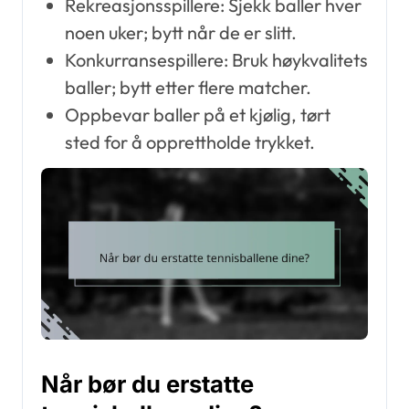
Rekreasjonsspillere: Sjekk baller hver
noen uker; bytt når de er slitt.
Konkurransespillere: Bruk høykvalitets
baller; bytt etter flere matcher.
Oppbevar baller på et kjølig, tørt
sted for å opprettholde trykket.
Når bør du erstatte