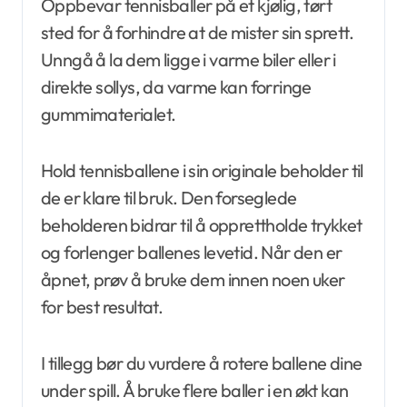
Oppbevar tennisballer på et kjølig, tørt
sted for å forhindre at de mister sin sprett.
Unngå å la dem ligge i varme biler eller i
direkte sollys, da varme kan forringe
gummimaterialet.
Hold tennisballene i sin originale beholder til
de er klare til bruk. Den forseglede
beholderen bidrar til å opprettholde trykket
og forlenger ballenes levetid. Når den er
åpnet, prøv å bruke dem innen noen uker
for best resultat.
I tillegg bør du vurdere å rotere ballene dine
under spill. Å bruke flere baller i en økt kan