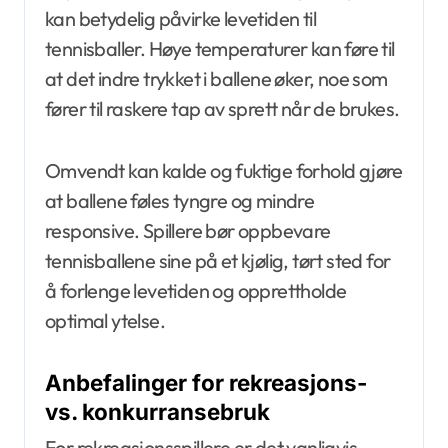
kan betydelig påvirke levetiden til
tennisballer. Høye temperaturer kan føre til
at det indre trykket i ballene øker, noe som
fører til raskere tap av sprett når de brukes.
Omvendt kan kalde og fuktige forhold gjøre
at ballene føles tyngre og mindre
responsive. Spillere bør oppbevare
tennisballene sine på et kjølig, tørt sted for
å forlenge levetiden og opprettholde
optimal ytelse.
Anbefalinger for rekreasjons-
vs. konkurransebruk
For rekreasjonsspillere er det vanligvis