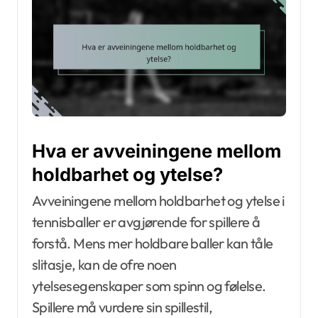
Hva er avveiningene mellom
holdbarhet og ytelse?
Avveiningene mellom holdbarhet og ytelse i
tennisballer er avgjørende for spillere å
forstå. Mens mer holdbare baller kan tåle
slitasje, kan de ofre noen
ytelsesegenskaper som spinn og følelse.
Spillere må vurdere sin spillestil,