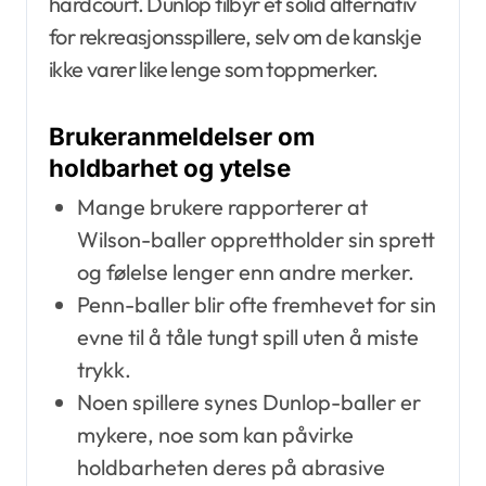
hardcourt. Dunlop tilbyr et solid alternativ
for rekreasjonsspillere, selv om de kanskje
ikke varer like lenge som toppmerker.
Brukeranmeldelser om
holdbarhet og ytelse
Mange brukere rapporterer at
Wilson-baller opprettholder sin sprett
og følelse lenger enn andre merker.
Penn-baller blir ofte fremhevet for sin
evne til å tåle tungt spill uten å miste
trykk.
Noen spillere synes Dunlop-baller er
mykere, noe som kan påvirke
holdbarheten deres på abrasive