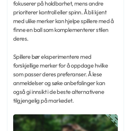
fokuserer på holdbarhet, mens andre
prioriterer kontroll eller spinn. Å bli kjent
med ulike merker kan hjelpe spillere med å
finne en ball som komplementerer stilen
deres.
Spillere bør eksperimentere med
forskjellige merker for å oppdage hvilke
som passer deres preferanser. Å lese
anmeldelser og søke anbefalinger kan
også gi innsikt i de beste alternativene
tilgjengelig på markedet.