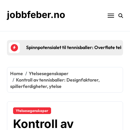
Skip
to
jobbfeber.no
content
Gummikjerner i tennisballer: Elastisitet, Holdbarh
Home
Ytelsesegenskaper
Kontroll av tennisballer: Designfaktorer,
spillerferdigheter, ytelse
Ytelsesegenskaper
Kontroll av