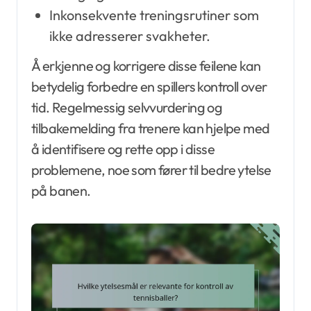
Inkonsekvente treningsrutiner som
ikke adresserer svakheter.
Å erkjenne og korrigere disse feilene kan
betydelig forbedre en spillers kontroll over
tid. Regelmessig selvvurdering og
tilbakemelding fra trenere kan hjelpe med
å identifisere og rette opp i disse
problemene, noe som fører til bedre ytelse
på banen.