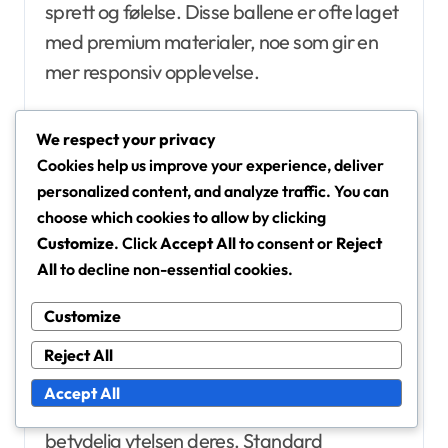
sprett og følelse. Disse ballene er ofte laget
med premium materialer, noe som gir en
mer responsiv opplevelse.
Avanserte tennisballer kan koste mellom
We respect your privacy
$10 og $15 per boks, noe som gjenspeiler
Cookies help us improve your experience, deliver
deres kvalitet og ytelsesevner. Spillere bør
personalized content, and analyze traffic. You can
choose which cookies to allow by clicking
også vurdere den spesifikke banens
Customize
. Click
Accept All
to consent or
Reject
overflate de spiller på, da noen baller
All
to decline non-essential cookies.
presterer bedre på harde baner
sammenlignet med leire eller gress.
Customize
Reject All
Forskjeller i ballkonstruksjon
Accept All
Konstruksjonen av tennisballer påvirker
betydelig ytelsen deres. Standard