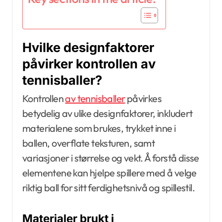
Hvilke designfaktorer
påvirker kontrollen av
tennisballer?
Kontrollen
av tennisballer
påvirkes
betydelig av ulike designfaktorer, inkludert
materialene som brukes, trykket inne i
ballen, overflate teksturen, samt
variasjoner i størrelse og vekt. Å forstå disse
elementene kan hjelpe spillere med å velge
riktig ball for sitt ferdighetsnivå og spillestil.
Materialer brukt i