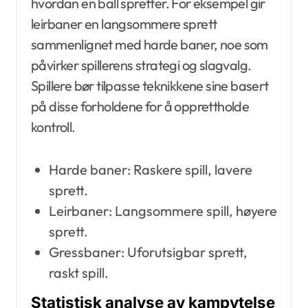
hvordan en ball spretter. For eksempel gir
leirbaner en langsommere sprett
sammenlignet med harde baner, noe som
påvirker spillerens strategi og slagvalg.
Spillere bør tilpasse teknikkene sine basert
på disse forholdene for å opprettholde
kontroll.
Harde baner: Raskere spill, lavere
sprett.
Leirbaner: Langsommere spill, høyere
sprett.
Gressbaner: Uforutsigbar sprett,
raskt spill.
Statistisk analyse av kampytelse