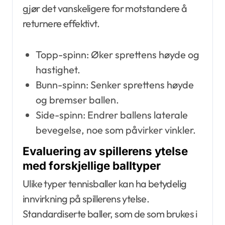
gjør det vanskeligere for motstandere å
returnere effektivt.
Topp-spinn: Øker sprettens høyde og
hastighet.
Bunn-spinn: Senker sprettens høyde
og bremser ballen.
Side-spinn: Endrer ballens laterale
bevegelse, noe som påvirker vinkler.
Evaluering av spillerens ytelse
med forskjellige balltyper
Ulike typer tennisballer kan ha betydelig
innvirkning på spillerens ytelse.
Standardiserte baller, som de som brukes i