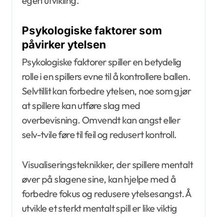
egen utvikling.
Psykologiske faktorer som
påvirker ytelsen
Psykologiske faktorer spiller en betydelig
rolle i en spillers evne til å kontrollere ballen.
Selvtillit kan forbedre ytelsen, noe som gjør
at spillere kan utføre slag med
overbevisning. Omvendt kan angst eller
selv-tvile føre til feil og redusert kontroll.
Visualiseringsteknikker, der spillere mentalt
øver på slagene sine, kan hjelpe med å
forbedre fokus og redusere ytelsesangst. Å
utvikle et sterkt mentalt spill er like viktig