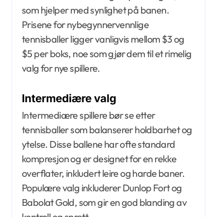
som hjelper med synlighet på banen.
Prisene for nybegynnervennlige
tennisballer ligger vanligvis mellom $3 og
$5 per boks, noe som gjør dem til et rimelig
valg for nye spillere.
Intermediære valg
Intermediære spillere bør se etter
tennisballer som balanserer holdbarhet og
ytelse. Disse ballene har ofte standard
kompresjon og er designet for en rekke
overflater, inkludert leire og harde baner.
Populære valg inkluderer Dunlop Fort og
Babolat Gold, som gir en god blanding av
kontroll og sprett.