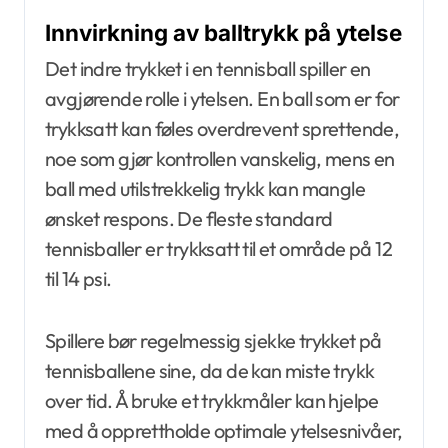
Innvirkning av balltrykk på ytelse
Det indre trykket i en tennisball spiller en
avgjørende rolle i ytelsen. En ball som er for
trykksatt kan føles overdrevent sprettende,
noe som gjør kontrollen vanskelig, mens en
ball med utilstrekkelig trykk kan mangle
ønsket respons. De fleste standard
tennisballer er trykksatt til et område på 12
til 14 psi.
Spillere bør regelmessig sjekke trykket på
tennisballene sine, da de kan miste trykk
over tid. Å bruke et trykkmåler kan hjelpe
med å opprettholde optimale ytelsesnivåer,