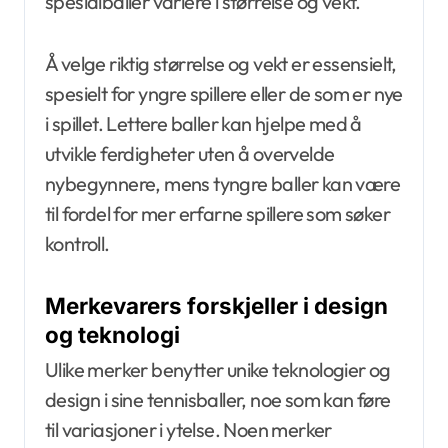
spesialballer variere i størrelse og vekt.
Å velge riktig størrelse og vekt er essensielt,
spesielt for yngre spillere eller de som er nye
i spillet. Lettere baller kan hjelpe med å
utvikle ferdigheter uten å overvelde
nybegynnere, mens tyngre baller kan være
til fordel for mer erfarne spillere som søker
kontroll.
Merkevarers forskjeller i design
og teknologi
Ulike merker benytter unike teknologier og
design i sine tennisballer, noe som kan føre
til variasjoner i ytelse. Noen merker