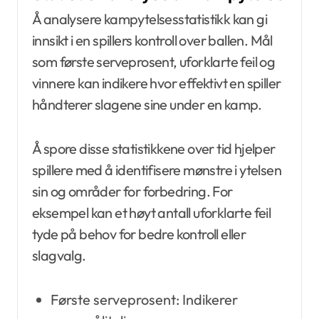
Å analysere kampytelsesstatistikk kan gi
innsikt i en spillers kontroll over ballen. Mål
som første serveprosent, uforklarte feil og
vinnere kan indikere hvor effektivt en spiller
håndterer slagene sine under en kamp.
Å spore disse statistikkene over tid hjelper
spillere med å identifisere mønstre i ytelsen
sin og områder for forbedring. For
eksempel kan et høyt antall uforklarte feil
tyde på behov for bedre kontroll eller
slagvalg.
Første serveprosent: Indikerer