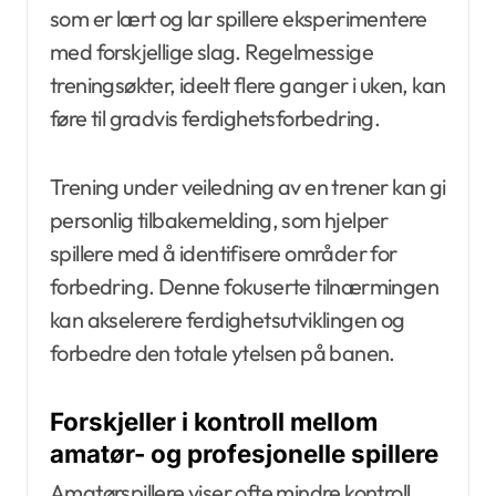
som er lært og lar spillere eksperimentere
med forskjellige slag. Regelmessige
treningsøkter, ideelt flere ganger i uken, kan
føre til gradvis ferdighetsforbedring.
Trening under veiledning av en trener kan gi
personlig tilbakemelding, som hjelper
spillere med å identifisere områder for
forbedring. Denne fokuserte tilnærmingen
kan akselerere ferdighetsutviklingen og
forbedre den totale ytelsen på banen.
Forskjeller i kontroll mellom
amatør- og profesjonelle spillere
Amatørspillere viser ofte mindre kontroll