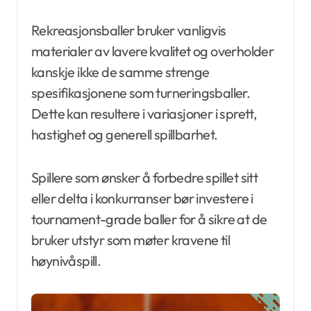
Rekreasjonsballer bruker vanligvis
materialer av lavere kvalitet og overholder
kanskje ikke de samme strenge
spesifikasjonene som turneringsballer.
Dette kan resultere i variasjoner i sprett,
hastighet og generell spillbarhet.
Spillere som ønsker å forbedre spillet sitt
eller delta i konkurranser bør investere i
tournament-grade baller for å sikre at de
bruker utstyr som møter kravene til
høynivåspill.