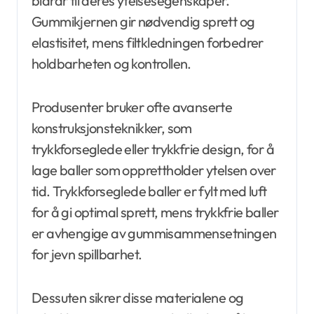
bidrar til deres ytelsesegenskaper.
Gummikjernen gir nødvendig sprett og
elastisitet, mens filtkledningen forbedrer
holdbarheten og kontrollen.
Produsenter bruker ofte avanserte
konstruksjonsteknikker, som
trykkforseglede eller trykkfrie design, for å
lage baller som opprettholder ytelsen over
tid. Trykkforseglede baller er fylt med luft
for å gi optimal sprett, mens trykkfrie baller
er avhengige av gummisammensetningen
for jevn spillbarhet.
Dessuten sikrer disse materialene og