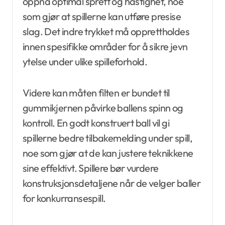
oppnå optimal sprett og hastighet, noe
som gjør at spillerne kan utføre presise
slag. Det indre trykket må opprettholdes
innen spesifikke områder for å sikre jevn
ytelse under ulike spilleforhold.
Videre kan måten filten er bundet til
gummikjernen påvirke ballens spinn og
kontroll. En godt konstruert ball vil gi
spillerne bedre tilbakemelding under spill,
noe som gjør at de kan justere teknikkene
sine effektivt. Spillere bør vurdere
konstruksjonsdetaljene når de velger baller
for konkurransespill.