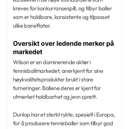
kreves for konkurransespill, og tilbyr baller
som er holdbare, konsistente og tilpasset
ulike baneflater.
Oversikt over ledende merker på
markedet
Wilson er en dominerende aktør i
tennisballmarkedet, anerkjent for sine
høykvalitetsprodukter brukt i store
turneringer. Ballene deres er kjent for
utmerket holdbarhet og jevn sprett.
Dunlop har et sterkt rykte, spesielt i Europa,
for å produsere tennisballer som tilbyr god