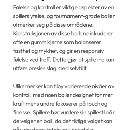
Følelse og kontroll er viktige aspekter av en
spillers ytelse, og tournament-grade baller
utmerker seg på disse områdene.
Konstruksjonen av disse ballene inkluderer
ofte en gummikjerne som balanserer
fasthet og mykhet, og gir en responsiv
følelse ved treff. Dette gjør at spillerne kan
utføre presise slag med selvtillit.
Ulike merker kan tilby varierende nivåer av
kontroll, med noen baller designet for mer
kraft mens andre fokuserer på touch og
finesse. Spillere bør vurdere sin spillestil når
de velger en ball, da det riktige valget kan
påvirke deres totale spill betydelig.