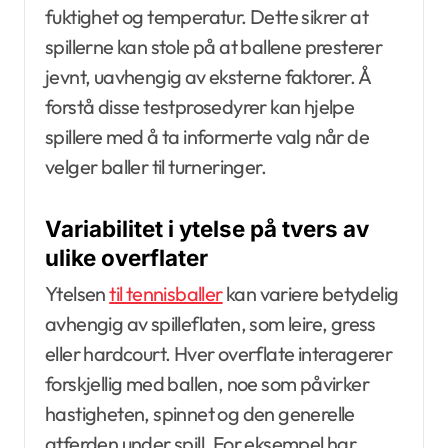
fuktighet og temperatur. Dette sikrer at
spillerne kan stole på at ballene presterer
jevnt, uavhengig av eksterne faktorer. Å
forstå disse testprosedyrer kan hjelpe
spillere med å ta informerte valg når de
velger baller til turneringer.
Variabilitet i ytelse på tvers av
ulike overflater
Ytelsen
til tennisballer
kan variere betydelig
avhengig av spilleflaten, som leire, gress
eller hardcourt. Hver overflate interagerer
forskjellig med ballen, noe som påvirker
hastigheten, spinnet og den generelle
atferden under spill. For eksempel har