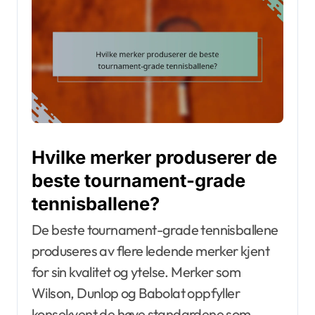
Hvilke merker produserer de
beste tournament-grade
tennisballene?
De beste tournament-grade tennisballene
produseres av flere ledende merker kjent
for sin kvalitet og ytelse. Merker som
Wilson, Dunlop og Babolat oppfyller
konsekvent de høye standardene som