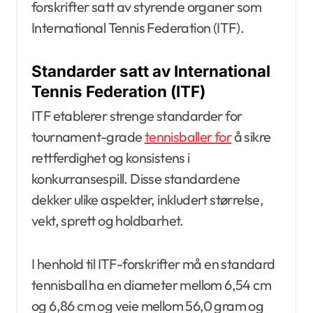
forskrifter satt av styrende organer som
International Tennis Federation (ITF).
Standarder satt av International
Tennis Federation (ITF)
ITF etablerer strenge standarder for
tournament-grade
tennisballer for
å sikre
rettferdighet og konsistens i
konkurransespill. Disse standardene
dekker ulike aspekter, inkludert størrelse,
vekt, sprett og holdbarhet.
I henhold til ITF-forskrifter må en standard
tennisball ha en diameter mellom 6,54 cm
og 6,86 cm og veie mellom 56,0 gram og