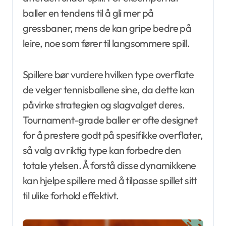
baller en tendens til å gli mer på
gressbaner, mens de kan gripe bedre på
leire, noe som fører til langsommere spill.
Spillere bør vurdere hvilken type overflate
de velger tennisballene sine, da dette kan
påvirke strategien og slagvalget deres.
Tournament-grade baller er ofte designet
for å prestere godt på spesifikke overflater,
så valg av riktig type kan forbedre den
totale ytelsen. Å forstå disse dynamikkene
kan hjelpe spillere med å tilpasse spillet sitt
til ulike forhold effektivt.