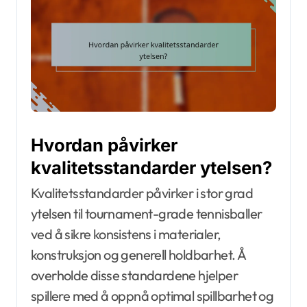
Hvordan påvirker
kvalitetsstandarder ytelsen?
Kvalitetsstandarder påvirker i stor grad
ytelsen til tournament-grade tennisballer
ved å sikre konsistens i materialer,
konstruksjon og generell holdbarhet. Å
overholde disse standardene hjelper
spillere med å oppnå optimal spillbarhet og