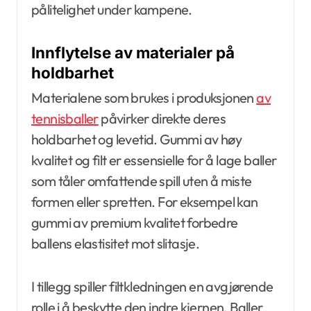
pålitelighet under kampene.
Innflytelse av materialer på
holdbarhet
Materialene som brukes i produksjonen
av
tennisballer
påvirker direkte deres
holdbarhet og levetid. Gummi av høy
kvalitet og filt er essensielle for å lage baller
som tåler omfattende spill uten å miste
formen eller spretten. For eksempel kan
gummi av premium kvalitet forbedre
ballens elastisitet mot slitasje.
I tillegg spiller filtkledningen en avgjørende
rolle i å beskytte den indre kjernen. Baller