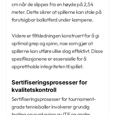
cm når de slippes fra en høyde på 2,54
meter. Dette sikrer at spillerne kan stole på
forutsigbar ballatferd under kampene.
Videre er filtkledningen konstruert for å gi
optimal grep og spinn, noe som gjør at
spillerne kan utføre ulike slag effektivt. Disse
spesifikasjonene er essensielle for å
opprettholde integriteten til spillet.
Sertifiseringsprosesser for
kvalitetskontroll
Sertifiseringsprosesser for tournament-
grade tennisballer involverer grundig
testing og evaluering av ITF og andre