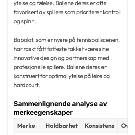
ytelse og følelse. Ballene deres er ofte
favorisert av spillere som prioriterer kontroll
og spinn.
Babolat, som er nyere på tennisballscenen,
har raskt fått fotfeste takket være sine
innovative design og partnerskap med
profesjonelle spillere. Ballene deres er
konstruert for optimal ytelse på leire og
hardcourt.
Sammenlignende analyse av
merkeegenskaper
Merke
Holdbarhet
Konsistens
Over