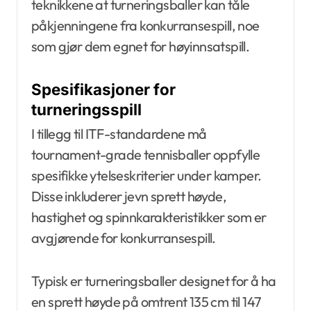
teknikkene at turneringsballer kan tåle
påkjenningene fra konkurransespill, noe
som gjør dem egnet for høyinnsatspill.
Spesifikasjoner for
turneringsspill
I tillegg til ITF-standardene må
tournament-grade tennisballer oppfylle
spesifikke ytelseskriterier under kamper.
Disse inkluderer jevn sprett høyde,
hastighet og spinnkarakteristikker som er
avgjørende for konkurransespill.
Typisk er turneringsballer designet for å ha
en sprett høyde på omtrent 135 cm til 147