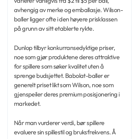
varierer vanligvis fra $2 til $5 per ball,
avhengig av merke og emballasje. Wilson-
baller ligger ofte i den høyere prisklassen
på grunn av sitt etablerte rykte.
Dunlop tilbyr konkurransedyktige priser,
noe som gjør produktene deres attraktive
for spillere som søker kvalitet uten å
sprenge budsjettet. Babolat-baller er
generelt priset likt som Wilson, noe som
gjenspeiler deres premium posisjonering i
markedet.
Når man vurderer verdi, bør spillere
evaluere sin spillestil og bruksfrekvens. Å