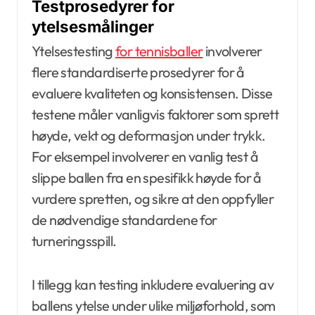
Testprosedyrer for
ytelsesmålinger
Ytelsestesting
for tennisballer
involverer
flere standardiserte prosedyrer for å
evaluere kvaliteten og konsistensen. Disse
testene måler vanligvis faktorer som sprett
høyde, vekt og deformasjon under trykk.
For eksempel involverer en vanlig test å
slippe ballen fra en spesifikk høyde for å
vurdere spretten, og sikre at den oppfyller
de nødvendige standardene for
turneringsspill.
I tillegg kan testing inkludere evaluering av
ballens ytelse under ulike miljøforhold, som