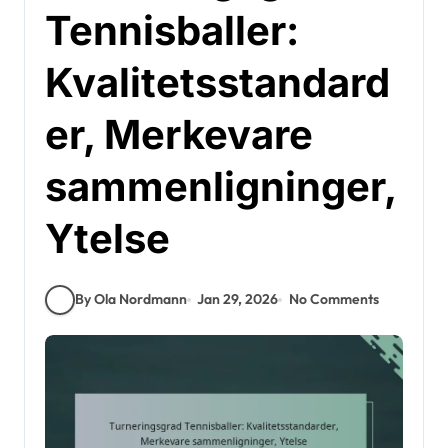
Tennisballer:
Kvalitetsstandard
er, Merkevare
sammenligninger,
Ytelse
By Ola Nordmann
Jan 29, 2026
No Comments